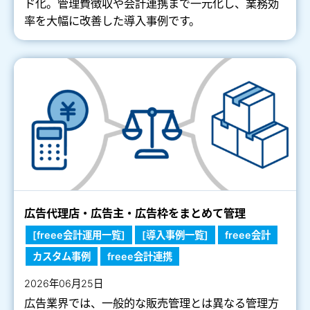
ド化。管理費徴収や会計連携まで一元化し、業務効
率を大幅に改善した導入事例です。
広告代理店・広告主・広告枠をまとめて管理
[freee会計運用一覧]
[導入事例一覧]
freee会計
カスタム事例
freee会計連携
2026年06月25日
広告業界では、一般的な販売管理とは異なる管理方