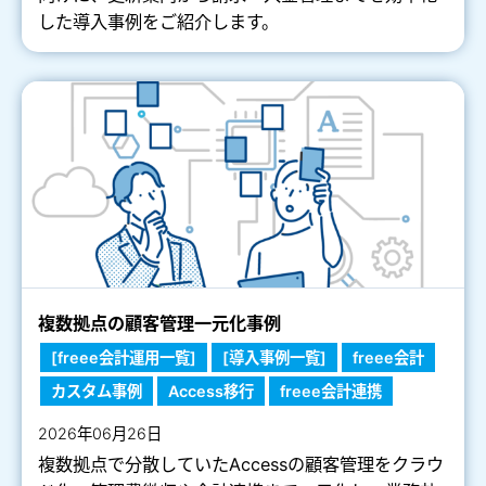
した導入事例をご紹介します。
複数拠点の顧客管理一元化事例
[freee会計運用一覧]
[導入事例一覧]
freee会計
カスタム事例
Access移行
freee会計連携
2026年06月26日
複数拠点で分散していたAccessの顧客管理をクラウ