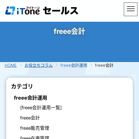
freee会計
HOME
お役立ちコラム
freee会計運用
freee会計
カテゴリ
freee会計運用
[freee会計運用一覧]
freee会計
freee販売管理
freee在庫管理