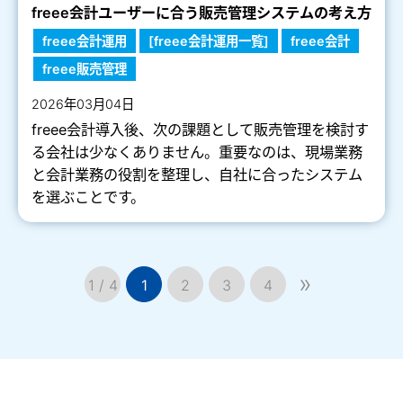
freee会計ユーザーに合う販売管理システムの考え方
freee会計運用
[freee会計運用一覧]
freee会計
freee販売管理
2026年03月04日
freee会計導入後、次の課題として販売管理を検討す
る会社は少なくありません。重要なのは、現場業務
と会計業務の役割を整理し、自社に合ったシステム
を選ぶことです。
»
1 / 4
1
2
3
4