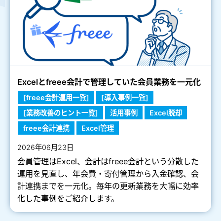
Excelとfreee会計で管理していた会員業務を一元化
[freee会計運用一覧]
[導入事例一覧]
[業務改善のヒント一覧]
活用事例
Excel脱却
freee会計連携
Excel管理
2026年06月23日
会員管理はExcel、会計はfreee会計という分散した
運用を見直し、年会費・寄付管理から入金確認、会
計連携までを一元化。毎年の更新業務を大幅に効率
化した事例をご紹介します。