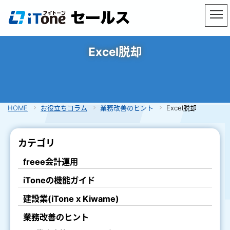
Excel脱却
HOME
お役立ちコラム
業務改善のヒント
Excel脱却
カテゴリ
freee会計運用
iToneの機能ガイド
建設業(iTone x Kiwame)
業務改善のヒント