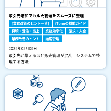
取引先増加でも販売管理をスムーズに整理
[業務改善のヒント一覧]
iToneの機能ガイド
見積・受注・売上
業務効率化
請求・入金
業務改善のヒント
顧客管理
2025年02月09日
取引先が増えるほど販売管理が混乱！システムで整
理する方法