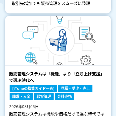
取引先増加でも販売管理をスムーズに整理
販売管理システムは「機能」より「立ち上げ支援」
で選ぶ時代へ
[iToneの機能ガイド一覧]
見積・受注・売上
請求・入金
顧客管理
会計連携
2026年08月05日
販売管理システムは機能や価格だけで選ぶ時代では