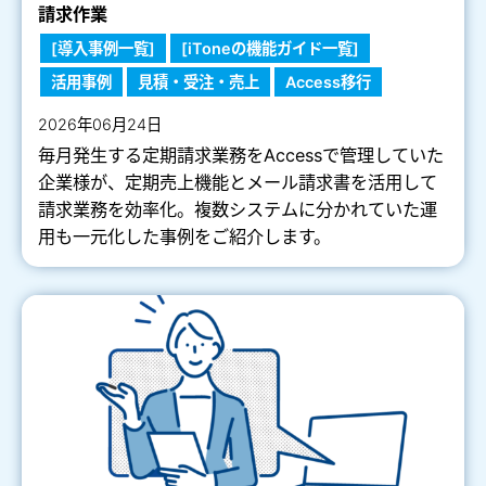
請求作業
[導入事例一覧]
[iToneの機能ガイド一覧]
活用事例
見積・受注・売上
Access移行
2026年06月24日
毎月発生する定期請求業務をAccessで管理していた
企業様が、定期売上機能とメール請求書を活用して
請求業務を効率化。複数システムに分かれていた運
用も一元化した事例をご紹介します。