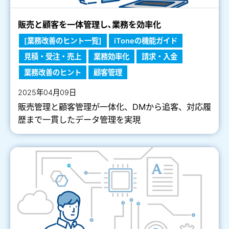
販売と顧客を一体管理し､業務を効率化
[業務改善のヒント一覧]
iToneの機能ガイド
見積・受注・売上
業務効率化
請求・入金
業務改善のヒント
顧客管理
2025年04月09日
販売管理と顧客管理が一体化、DMから追客、対応履
歴まで一貫したデータ管理を実現