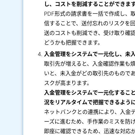
し、コストを削減することができま
PDF形式の請求書を一括で作成し、
信することで、送付忘れのリスクを
送のコストも削減でき、受け取り確
どうかも把握できます。
入金管理をシステムで一元化し、未
取引先が増えると、入金確認作業も
いと、未入金がどの取引先のもので
スクが高まります。
入金管理をシステムで一元化するこ
況をリアルタイムで把握できるよう
ネットバンクとの連携により、入金
ーズに進むため、手作業のミスを防
即座に確認できるため、迅速な対応