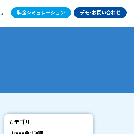
料金シミュレーション
デモ･お問い合わせ
ラ
カテゴリ
freee会計運用