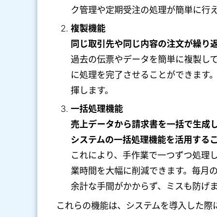
ク管理や定期受注の処理が簡単に行
複製機能
同じ取引先や同じ内容の注文が繰り
過去の伝票やデータを簡単に複製し
に処理を完了させることができます
揮します。
一括処理機能
売上データから請求書を一括で生成
システムの一括処理機能を活用する
これにより、手作業で一つずつ処理
業時間を大幅に削減できます。毎月
余計な手間がかからず、ミスも防げ
これらの機能は、システムを導入した際