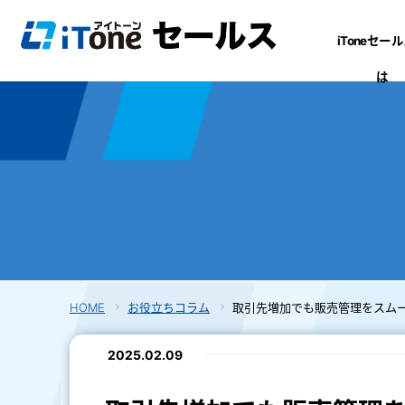
iToneセー
は
HOME
お役立ちコラム
取引先増加でも販売管理をスム
2025.02.09