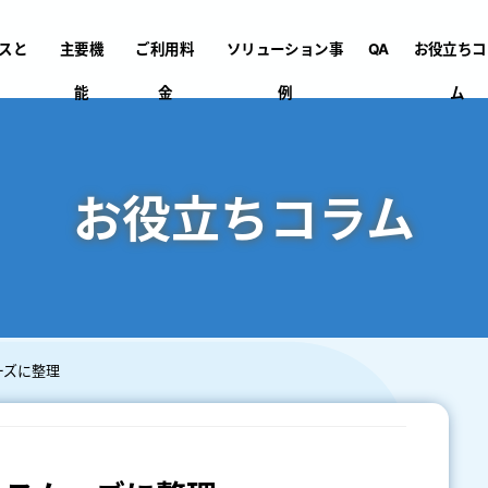
ルスと
主要機
ご利用料
ソリューション事
QA
お役立ちコ
能
金
例
ム
お役立ちコラム
ーズに整理