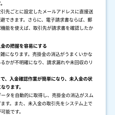
す。
取引先ごとに設定したメールアドレスに直接送
回避できます。さらに、電子請求書ならば、郵
認機能を使えば、取引先が請求書を確認したか
入金の把握を容易にする
煩雑になります。売掛金の消込がうまくいかな
あるかが不明確になり、請求漏れや未回収のリ
とで、入金確認作業が簡単になり、未入金の状
になります。
データを自動的に取得し、売掛金の消込がスム
げます。また、未入金の取引先をシステム上で
が可能です。