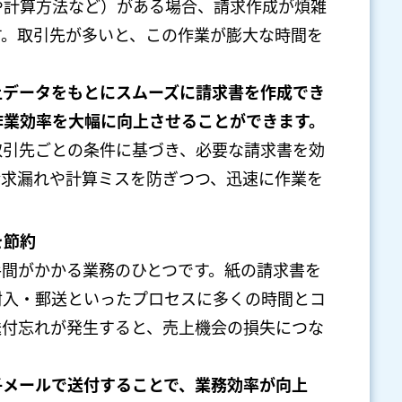
や計算方法など）がある場合、請求作成が煩雑
す。取引先が多いと、この作業が膨大な時間を
上データをもとにスムーズに請求書を作成でき
作業効率を大幅に向上させることができます。
取引先ごとの条件に基づき、必要な請求書を効
請求漏れや計算ミスを防ぎつつ、迅速に作業を
を節約
手間がかかる業務のひとつです。紙の請求書を
封入・郵送といったプロセスに多くの時間とコ
送付忘れが発生すると、売上機会の損失につな
子メールで送付することで、業務効率が向上