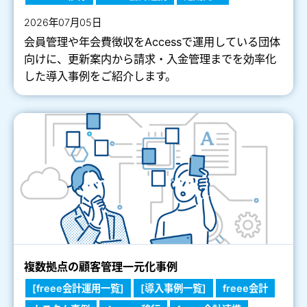
2026年07月05日
会員管理や年会費徴収をAccessで運用している団体
向けに、更新案内から請求・入金管理までを効率化
した導入事例をご紹介します。
複数拠点の顧客管理一元化事例
[freee会計運用一覧]
[導入事例一覧]
freee会計