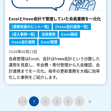
Excelとfreee会計で管理していた会員業務を一元化
[業務改善のヒント一覧]
[freee会計運用一覧]
[導入事例一覧]
活用事例
Excel脱却
freee会計連携
Excel管理
2026年06月23日
会員管理はExcel、会計はfreee会計という分散した
運用を見直し、年会費・寄付管理から入金確認、会
計連携までを一元化。毎年の更新業務を大幅に効率
化した事例をご紹介します。
»
1 / 5
1
2
3
4
5