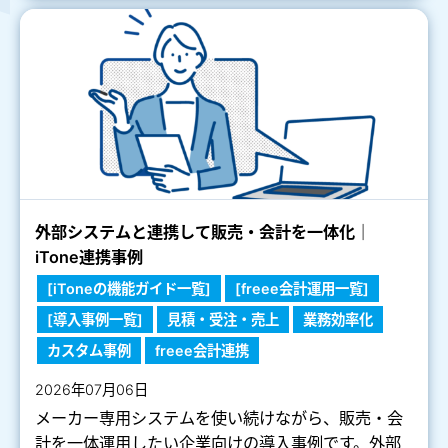
外部システムと連携して販売・会計を一体化｜
iTone連携事例
[iToneの機能ガイド一覧]
[freee会計運用一覧]
[導入事例一覧]
見積・受注・売上
業務効率化
カスタム事例
freee会計連携
2026年07月06日
メーカー専用システムを使い続けながら、販売・会
計を一体運用したい企業向けの導入事例です。外部