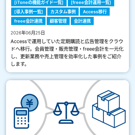
[iToneの機能ガイド一覧]
[freee会計運用一覧]
[導入事例一覧]
カスタム事例
Access移行
freee会計連携
顧客管理
会計連携
2026年06月25日
Accessで運用していた定期購読と広告管理をクラウ
ドへ移行。会員管理・販売管理・freee会計を一元化
し、更新業務や売上管理を効率化した事例をご紹介
します。