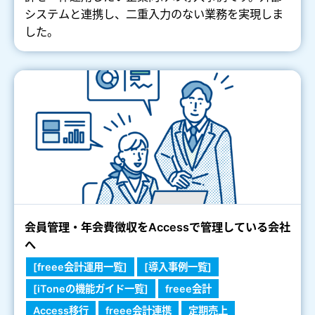
システムと連携し、二重入力のない業務を実現しま
した。
会員管理・年会費徴収をAccessで管理している会社
へ
[freee会計運用一覧]
[導入事例一覧]
[iToneの機能ガイド一覧]
freee会計
Access移行
freee会計連携
定期売上