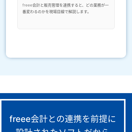
freee会計と販売管理を連携すると、どの業務が一
番変わるのかを現場目線で解説します。
freee会計との連携を前提に