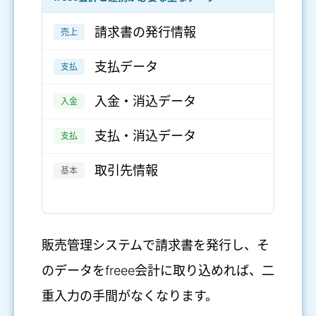
請求書の発行情報
売上
支払データ
支払
入金・消込データ
入金
支払・消込データ
支払
取引先情報
基本
販売管理システムで請求書を発行し、そ
のデータをfreee会計に取り込めれば、二
重入力の手間がなくなります。