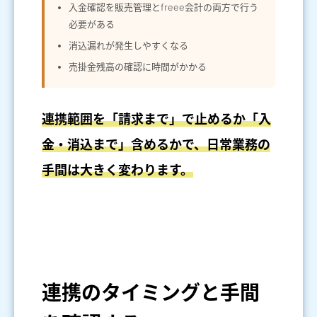
入金確認を販売管理とfreee会計の両方で行う
必要がある
消込漏れが発生しやすくなる
売掛金残高の確認に時間がかかる
連携範囲を「請求まで」で止めるか「入
金・消込まで」含めるかで、日常業務の
手間は大きく変わります。
連携のタイミングと手間