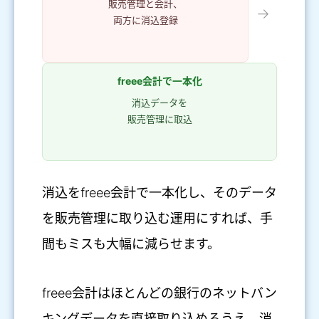
販売管理と会計、
→
両方に消込登録
freee会計で一本化
消込データを
販売管理に取込
消込をfreee会計で一本化し、そのデータ
を販売管理に取り込む運用にすれば、手
間もミスも大幅に減らせます。
freee会計はほとんどの銀行のネットバン
キングデータを直接取り込めるうえ、消