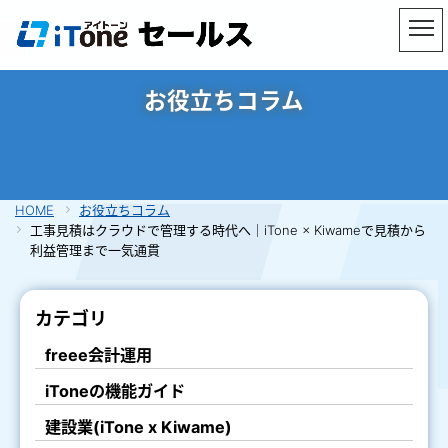
お役立ちコラム
HOME
お役立ちコラム
工事見積はクラウドで管理する時代へ｜iTone × Kiwameで見積から
利益管理まで一気通貫
カテゴリ
freee会計運用
iToneの機能ガイド
建設業(iTone x Kiwame)