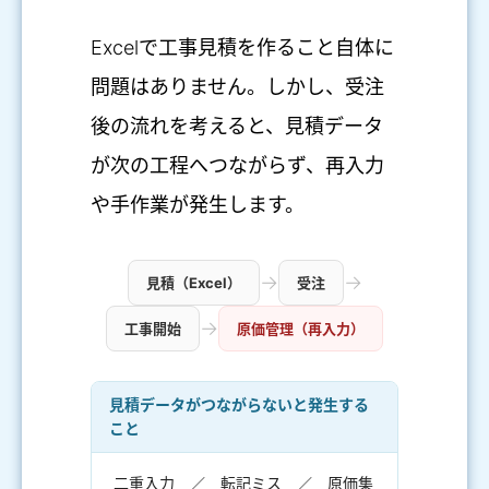
Excelで工事見積を作ること自体に
問題はありません。しかし、受注
後の流れを考えると、見積データ
が次の工程へつながらず、再入力
や手作業が発生します。
→
→
見積（Excel）
受注
→
工事開始
原価管理（再入力）
見積データがつながらないと発生する
こと
二重入力 ／ 転記ミス ／ 原価集