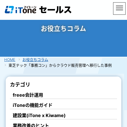
お役立ちコラム
HOME
お役立ちコラム
東芝テック「事務コン」からクラウド販売管理へ移行した事例
カテゴリ
freee会計運用
iToneの機能ガイド
建設業(iTone x Kiwame)
業務改善のヒント