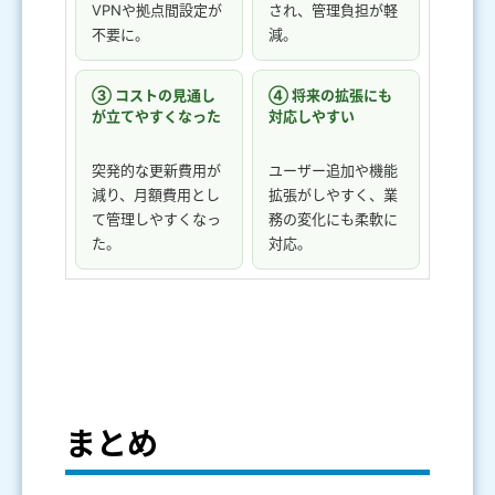
VPNや拠点間設定が
され、管理負担が軽
不要に。
減。
③ コストの見通し
④ 将来の拡張にも
が立てやすくなった
対応しやすい
突発的な更新費用が
ユーザー追加や機能
減り、月額費用とし
拡張がしやすく、業
て管理しやすくなっ
務の変化にも柔軟に
た。
対応。
まとめ