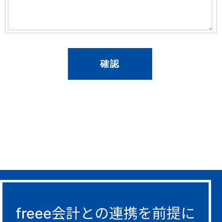
freee会計との連携を前提に